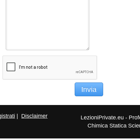
Invia
istrati
|
Disclaimer
LezioniPrivate.eu - Prof
Chimica Statica Scien