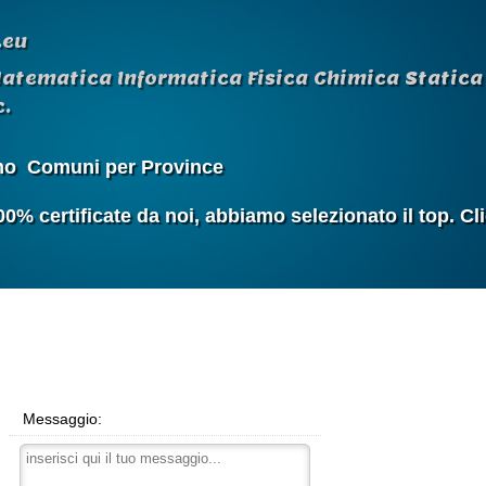
.eu
Matematica Informatica Fisica Chimica Statica 
.
mo
Comuni per Province
 certificate da noi, abbiamo selezionato il top. Cl
Messaggio: