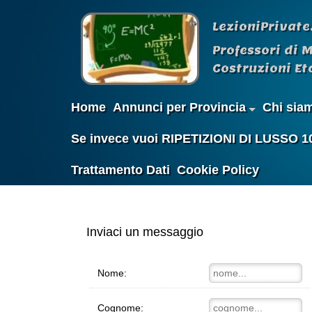
LezioniPrivate
Professori di 
Costruzioni Etc
Home
Annunci per Provincia
Chi sia
Se invece vuoi RIPETIZIONI DI LUSSO 100%
Trattamento Dati
Cookie Policy
Inviaci un messaggio
Nome:
Cognome: