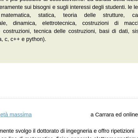
eramente sui bisogni e sugli interessi degli studenti. le le
matematica, statica, teoria delle strutture, cal
ale, dinamica, elettrotecnica, costruzioni di macc
 costruzioni, tecnica delle costruzioni, basi di dati, si
a, c, c++ e python).
erietà massima
a Carrara ed onlin
mente svolgo il dottorato di ingegneria e offro ripetizioni