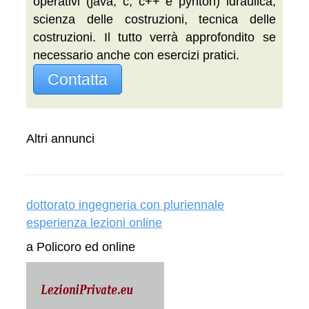
operativi (java, c, c++ e pyhton) idraulica,
scienza delle costruzioni, tecnica delle
costruzioni. Il tutto verrà approfondito se
necessario anche con esercizi pratici.
Contatta
Altri annunci
dottorato ingegneria con pluriennale
esperienza lezioni online
a Policoro ed online