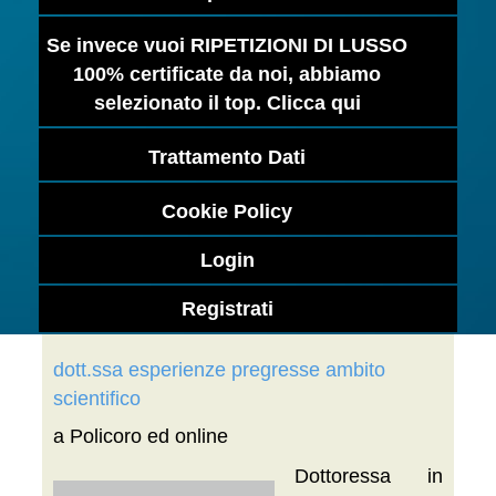
Se invece vuoi RIPETIZIONI DI LUSSO
100% certificate da noi, abbiamo
selezionato il top. Clicca qui
Trattamento Dati
Cookie Policy
Login
Registrati
dott.ssa esperienze pregresse ambito
scientifico
a Policoro ed online
Dottoressa in