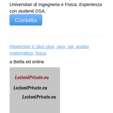
Universitari di Ingegneria e Fisica. Esperienza
con studenti DSA.
Contatta
Ripetizioni C plus plus, java, sql, analisi
matematica, fisica
a Biella ed online