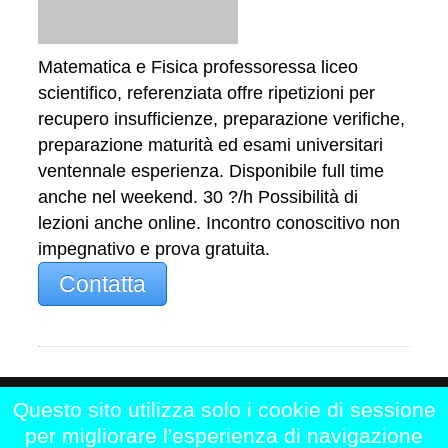
Matematica e Fisica professoressa liceo
scientifico, referenziata offre ripetizioni per
recupero insufficienze, preparazione verifiche,
preparazione maturità ed esami universitari
ventennale esperienza. Disponibile full time
anche nel weekend. 30 ?/h Possibilità di
lezioni anche online. Incontro conoscitivo non
impegnativo e prova gratuita.
Contatta
Questo sito utilizza solo i cookie di sessione
Home
|
Chi siamo
|
Contattaci
|
per migliorare l'esperienza di navigazione