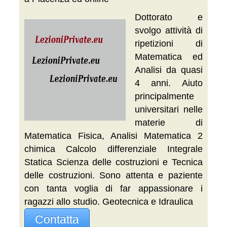
Dottorato e
svolgo attività di
ripetizioni di
Matematica ed
Analisi da quasi
4 anni. Aiuto
principalmente
universitari nelle
materie di
Matematica Fisica, Analisi Matematica 2
chimica Calcolo differenziale Integrale
Statica Scienza delle costruzioni e Tecnica
delle costruzioni. Sono attenta e paziente
con tanta voglia di far appassionare i
ragazzi allo studio. Geotecnica e Idraulica
Contatta