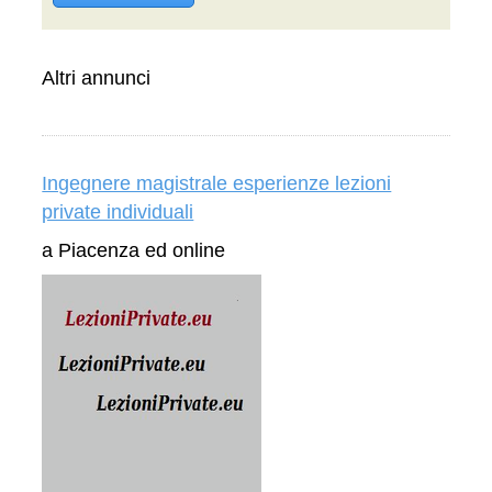
Altri annunci
Ingegnere magistrale esperienze lezioni
private individuali
a Piacenza ed online