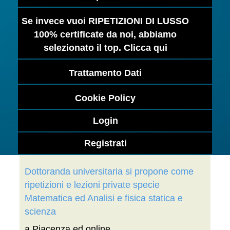
Se invece vuoi RIPETIZIONI DI LUSSO
100% certificate da noi, abbiamo
selezionato il top. Clicca qui
Trattamento Dati
Cookie Policy
Login
Registrati
Dottoranda universitaria si propone come
ripetizioni e lezioni private specie
Matematica ed Analisi e fisica statica e
scienza
a Piacenza ed online